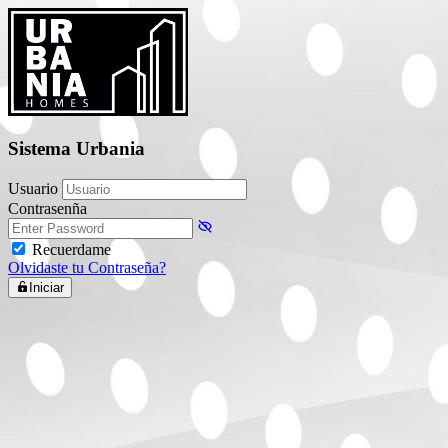
Sistema Urbania
Usuario
Contrasenña
Recuerdame
Olvidaste tu Contraseña?
Iniciar